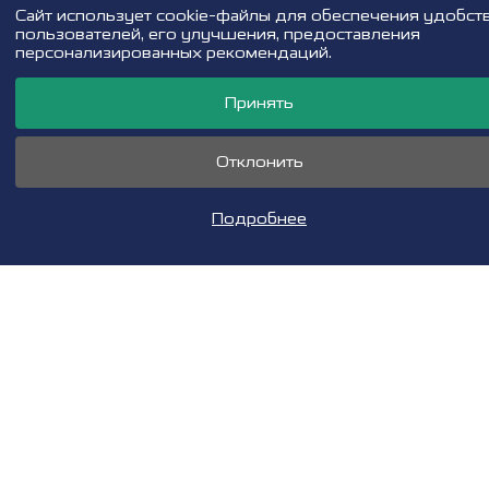
Cайт использует cookie-файлы для обеспечения удобст
пользователей, его улучшения, предоставления
×
персонализированных рекомендаций.
Принять
Отклонить
Подробнее
Льготный кредит
Тест-драйв
Прайс-лист
Звонок