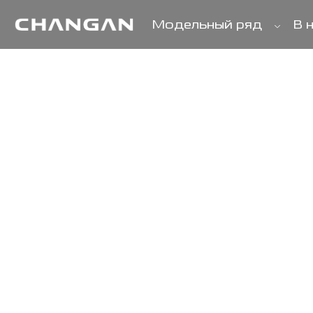
В 
Модельный ряд