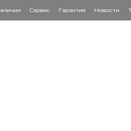
наличии
Сервис
Гарантия
Новости
Кредит от 1,9% до 10 лет