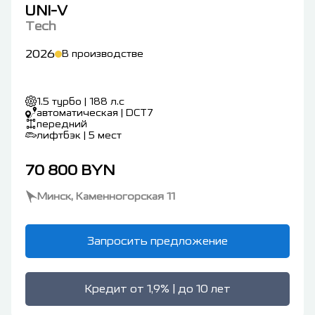
UNI-V
Tech
2026
В производстве
1.5 турбо | 188 л.с
автоматическая | DCT7
передний
лифтбэк | 5 мест
70 800 BYN
Минск, Каменногорская 11
Запросить предложение
Кредит от 1,9% | до 10 лет