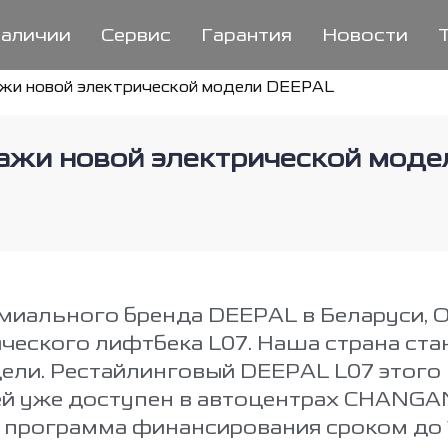
наличии
Сервис
Гарантия
Новости
ажи новой электрической модели DEEPAL
дажи новой электрической моде
иального бренда DEEPAL в Беларуси, 
ческого лифтбека L07. Наша страна ст
ели. Рестайлинговый DEEPAL L07 этого
й уже доступен в автоцентрах CHANGA
программа финансирования сроком до 1