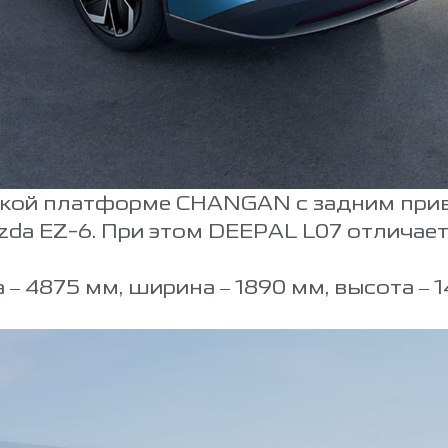
еской платформе CHANGAN с задним при
zda EZ-6. При этом DEEPAL L07 отличае
– 4875 мм, ширина – 1890 мм, высота – 1