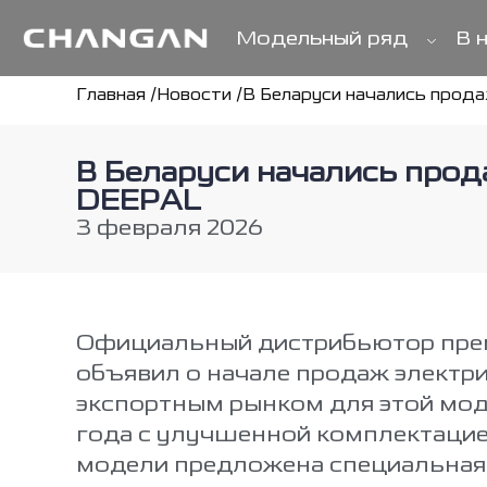
В 
Модельный ряд
Главная /
Новости /
В Беларуси начались прод
В Беларуси начались про
DEEPAL
3 февраля 2026
Официальный дистрибьютор прем
объявил о начале продаж электри
экспортным рынком для этой мод
года с улучшенной комплектацие
модели предложена специальная 