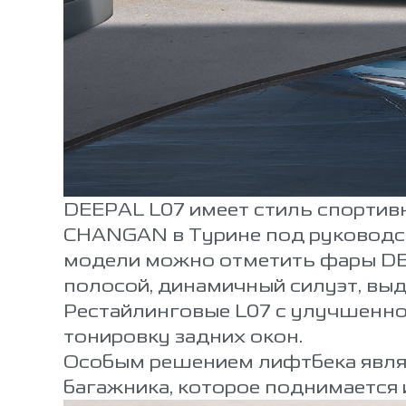
DEEPAL L07 имеет стиль спортивн
CHANGAN в Турине под руководс
модели можно отметить фары DE
полосой, динамичный силуэт, выд
Рестайлинговые L07 с улучшенн
тонировку задних окон.
Особым решением лифтбека являе
багажника, которое поднимается 