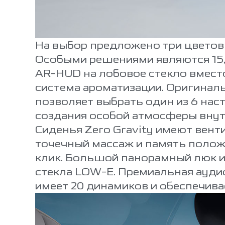
На выбор предложено три цветов
Особыми решениями являются 15,
AR-HUD на лобовое стекло вмест
система ароматизации. Оригинал
позволяет выбрать один из 6 на
создания особой атмосферы внут
Сиденья Zero Gravity имеют вент
точечный массаж и память полож
клик. Большой панорамный люк и
стекла LOW-E. Премиальная ауди
имеет 20 динамиков и обеспечивае