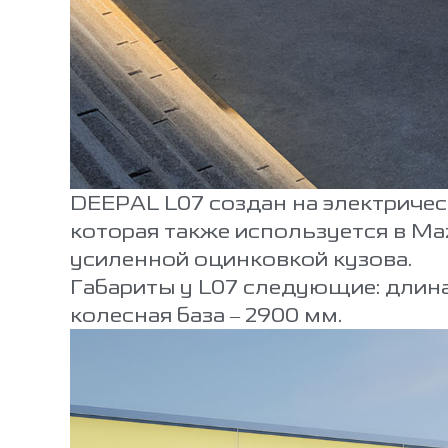
DEEPAL L07 создан на электрич
которая также используется в Ma
усиленной оцинковкой кузова.
Габариты у L07 следующие: длина 
колесная база – 2900 мм.