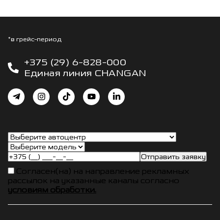
*в грейс-период
+375 (29) 6-828-000
Единая линия CHANGAN
Отправить заявку
Согласен(на) на направление рекламных
рассылок на указанные каналы согласно
условиям обработки.