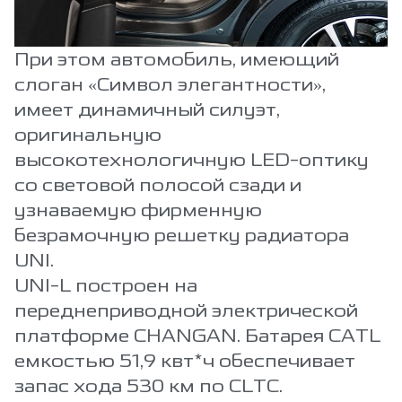
При этом автомобиль, имеющий
слоган «Символ элегантности»,
имеет динамичный силуэт,
оригинальную
высокотехнологичную LED-оптику
со световой полосой сзади и
узнаваемую фирменную
безрамочную решетку радиатора
UNI.
UNI-L построен на
переднеприводной электрической
платформе CHANGAN. Батарея CATL
емкостью 51,9 квт*ч обеспечивает
запас хода 530 км по CLTC.